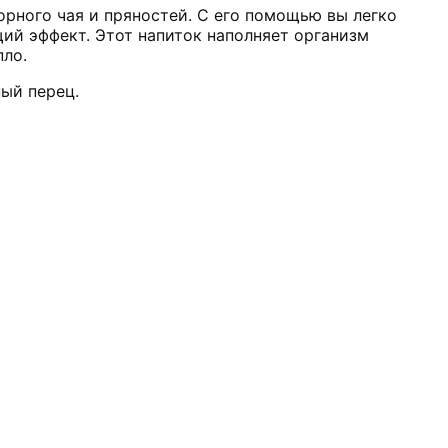
орного чая и пряностей. С его помощью вы легко
ий эффект. Этот напиток наполняет организм
пло.
ный перец.