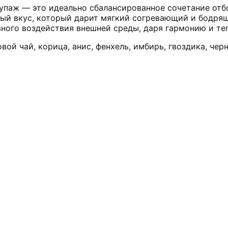
купаж — это идеально сбалансированное сочетание отб
й вкус, который дарит мягкий согревающий и бодрящ
ного воздействия внешней среды, даря гармонию и те
й чай, корица, анис, фенхель, имбирь, гвоздика, чер