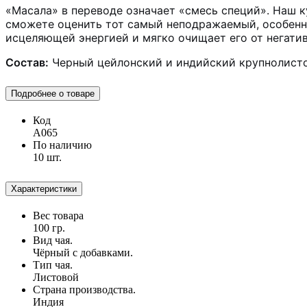
«Масала» в переводе означает «смесь специй». Наш 
сможете оценить тот самый неподражаемый, особенны
исцеляющей энергией и мягко очищает его от негатив
Состав:
Черный цейлонский и индийский крупнолистово
Подробнее о товаре
Код
А065
По наличию
10 шт.
Характеристики
Вес товара
100 гр.
Вид чая.
Чёрный с добавками.
Тип чая.
Листовой
Страна производства.
Индия