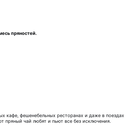
месь пряностей.
ных кафе, фешенебельных ресторанах и даже в поездах
от пряный чай любят и пьют все без исключения.