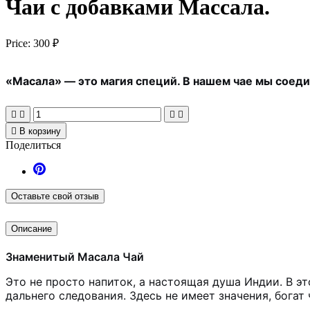
Чаи с добавками Массала.
Price:
300 ₽
«Масала» — это магия специй. В нашем чае мы соеди





В корзину
Поделиться
Оставьте свой отзыв
Описание
Знаменитый Масала Чай
Это не просто напиток, а настоящая душа Индии. В э
дальнего следования. Здесь не имеет значения, богат