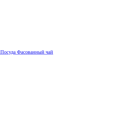
е
Посуда
Фасованный чай