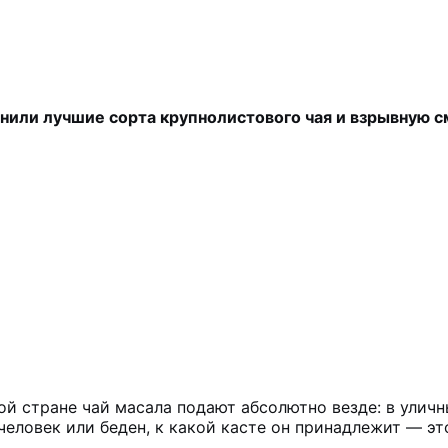
нили лучшие сорта крупнолистового чая и взрывную с
той стране чай масала подают абсолютно везде: в улич
 человек или беден, к какой касте он принадлежит — эт