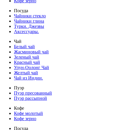
Кофе зерно
Посуда
Чайники стекло
Чайники глина
Турки. Джезвы
Аксессуары.
Чай
Белый чай
Жасминовый чай
Зеленый чай
Красный чай
Улун-Оолонг Чай
Желтый чай
Чай из Индии.
Пуэр
Пуэр пресованный
Пуэр рассыпной
Кофе
Кофе молотый
Кофе зерно
Посуда