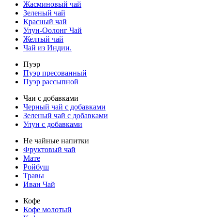
Жасминовый чай
Зеленый чай
Красный чай
Улун-Оолонг Чай
Желтый чай
Чай из Индии.
Пуэр
Пуэр пресованный
Пуэр рассыпной
Чаи с добавками
Черный чай с добавками
Зеленый чай с добавками
Улун с добавками
Не чайные напитки
Фруктовый чай
Мате
Ройбуш
Травы
Иван Чай
Кофе
Кофе молотый