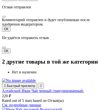
Отзыв отправлен
Комментарий отправлен и будет опубликован после
одобрения модератором.
OK
Не удаётся отправить отзыв
OK
2 другие товары в той же категории
Нет в наличии

Быстрый просмотр

Алтайский Иван Чай черный гранулированный.
220 ₽
Rated
out of 5 stars based on
Отзыв(ы)
См. подробные данные