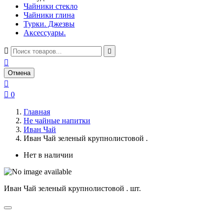
Чайники стекло
Чайники глина
Турки. Джезвы
Аксессуары.



Отмена


0
Главная
Не чайные напитки
Иван Чай
Иван Чай зеленый крупнолистовой .
Нет в наличии
Иван Чай зеленый крупнолистовой . шт.