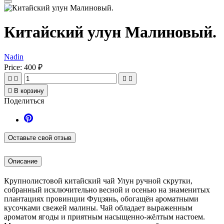
Китайский улун Малиновый.
Nadin
Price:
400 ₽





В корзину
Поделиться
Оставьте свой отзыв
Описание
Крупнолистовой китайский чай Улун ручной скрутки,
собранный исключительно весной и осенью на знаменитых
плантациях провинции Фуцзянь, обогащён ароматными
кусочками свежей малины. Чай обладает выраженным
ароматом ягоды и приятным насыщенно-жёлтым настоем.