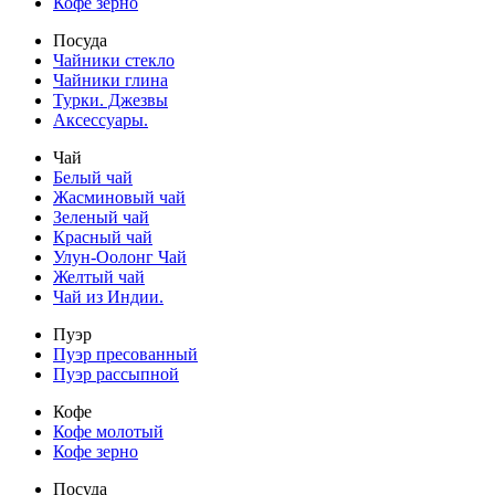
Кофе зерно
Посуда
Чайники стекло
Чайники глина
Турки. Джезвы
Аксессуары.
Чай
Белый чай
Жасминовый чай
Зеленый чай
Красный чай
Улун-Оолонг Чай
Желтый чай
Чай из Индии.
Пуэр
Пуэр пресованный
Пуэр рассыпной
Кофе
Кофе молотый
Кофе зерно
Посуда