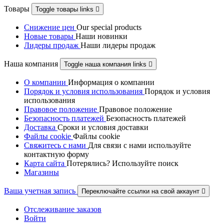
Товары
Toggle товары links

Снижение цен
Our special products
Новые товары
Наши новинки
Лидеры продаж
Наши лидеры продаж
Наша компания
Toggle наша компания links

О компании
Информация о компании
Порядок и условия использования
Порядок и условия
использования
Правовое положение
Правовое положениe
Безопасность платежей
Безопасность платежей
Доставка
Сроки и условия доставки
Файлы cookie
Файлы cookie
Свяжитесь с нами
Для связи с нами используйте
контактную форму
Карта сайта
Потерялись? Используйте поиск
Магазины
Ваша учетная запись
Переключайте ссылки на свой аккаунт

Отслеживание заказов
Войти