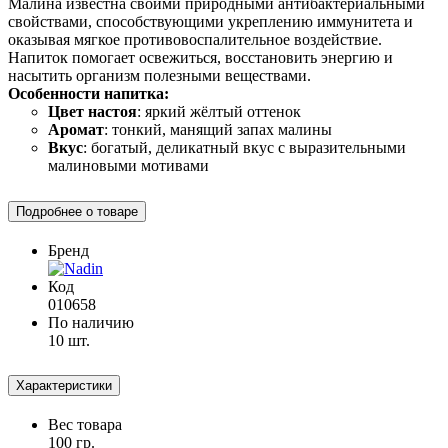
Малина известна своими природными антибактериальными
свойствами, способствующими укреплению иммунитета и
оказывая мягкое противовоспалительное воздействие.
Напиток помогает освежиться, восстановить энергию и
насытить организм полезными веществами.
Особенности напитка:
Цвет настоя
: яркий жёлтый оттенок
Аромат
: тонкий, манящий запах малины
Вкус
: богатый, деликатный вкус с выразительными
малиновыми мотивами
Подробнее о товаре
Бренд
Код
010658
По наличию
10 шт.
Характеристики
Вес товара
100 гр.