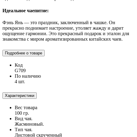
Идеальное чаепитие:
Фэнь Янь — это праздник, заключенный в чашке. Он
прекрасно поднимает настроение, утоляет жажду и дарит
ощущение гармонии. Это прекрасный подарок и эталон для
знакомства с миром ароматизированных китайских чаев.
Подробнее о товаре
Код
G709
По наличию
4 шт.
Характеристики
Вес товара
100 гр.
Вид чая.
Жасминовый.
Тип чая.
Листовой скрученный