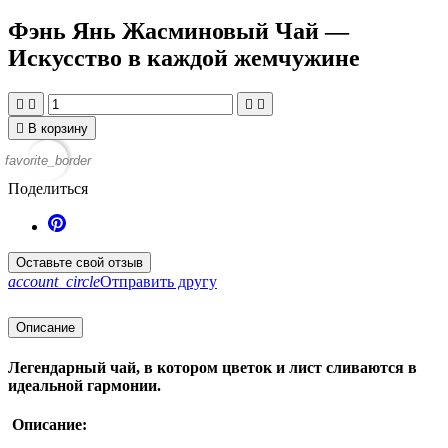
Фэнь Янь Жасминовый Чай —
Искусство в каждой жемчужине





В корзину
favorite_border
Поделиться
Оставьте свой отзыв
account_circle
Отправить другу
Описание
Легендарный чай, в котором цветок и лист сливаются в
идеальной гармонии.
Описание: