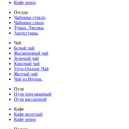
Кофе зерно
Посуда
Чайники стекло
Чайники глина
Турки. Джезвы
Аксессуары.
Чай
Белый чай
Жасминовый чай
Зеленый чай
Красный чай
Улун-Оолонг Чай
Желтый чай
Чай из Индии.
Пуэр
Пуэр пресованный
Пуэр рассыпной
Кофе
Кофе молотый
Кофе зерно