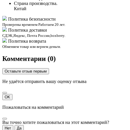
Страна производства.
Китай
Политика безопасности
Проверены временем Работаем 20 лет.
Политика доставки
СДЭК,Яндекс, Почта России,boxberry.
Политика возврата
Обменяем товар или вернем деньги.
Комментарии (0)
Оставьте отзыв первым
Не удаётся отправить вашу оценку отзыва
OK
Пожаловаться на комментарий
Вы точно хотите пожаловаться на этот комментарий?
Нет
Да