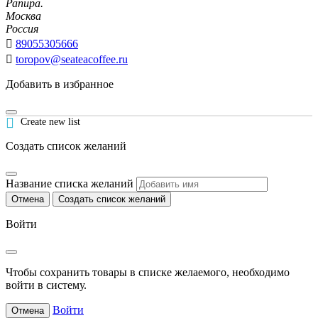
Рапира.
Москва
Россия

89055305666

toropov@seateacoffee.ru
Добавить в избранное

Create new list
Создать список желаний
Название списка желаний
Отмена
Создать список желаний
Войти
Чтобы сохранить товары в списке желаемого, необходимо
войти в систему.
Войти
Отмена