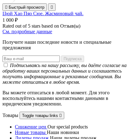

Быстрый просмотр

Цюй Хао Пяо Сюе. Жасминовый чай.
1 000 ₽
Rated
out of 5 stars based on
Отзыв(ы)
См. подробные данные
Получите наши последние новости и специальные
предложения
Подписываясь на нашу рассылку, вы даёте согласие на
обработку ваших персональных данных и соглашаетесь
получать информационные и рекламные сообщения. Вы
можете отписаться в любое время.
Вы можете отписаться в любой момент. Для этого
воспользуйтесь нашими контактными данными в
юридическом уведомлении.
Товары
Toggle товары links

Снижение цен
Our special products
Новые товары
Наши новинки
Лидеры продаж
Наши лидеры продаж