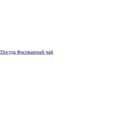
е
Посуда
Фасованный чай