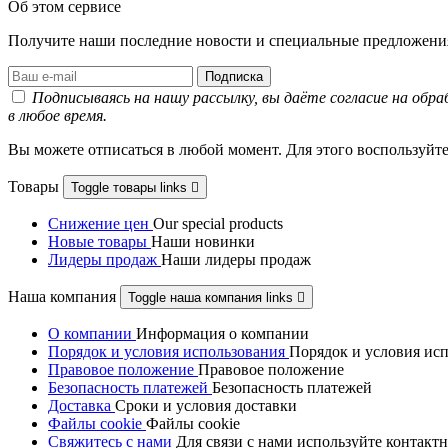
Об этом сервисе
Получите наши последние новости и специальные предложени
Подписываясь на нашу рассылку, вы даёте согласие на об
в любое время.
Вы можете отписаться в любой момент. Для этого воспользуй
Товары
Toggle товары links

Снижение цен
Our special products
Новые товары
Наши новинки
Лидеры продаж
Наши лидеры продаж
Наша компания
Toggle наша компания links

О компании
Информация о компании
Порядок и условия использования
Порядок и условия ис
Правовое положение
Правовое положениe
Безопасность платежей
Безопасность платежей
Доставка
Сроки и условия доставки
Файлы cookie
Файлы cookie
Свяжитесь с нами
Для связи с нами используйте контакт