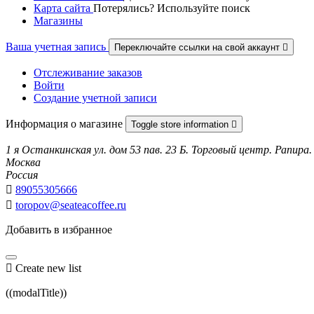
Карта сайта
Потерялись? Используйте поиск
Магазины
Ваша учетная запись
Переключайте ссылки на свой аккаунт

Отслеживание заказов
Войти
Создание учетной записи
Информация о магазине
Toggle store information

1 я Останкинская ул. дом 53 пав. 23 Б. Торговый центр. Рапира.
Москва
Россия

89055305666

toropov@seateacoffee.ru
Добавить в избранное

Create new list
((modalTitle))