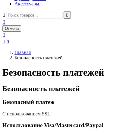
Аксессуары.



Отмена


0
Главная
Безопасность платежей
Безопасность платежей
Безопасность платежей
Безопасный платеж
С использованием SSL
Использование Visa/Mastercard/Paypal