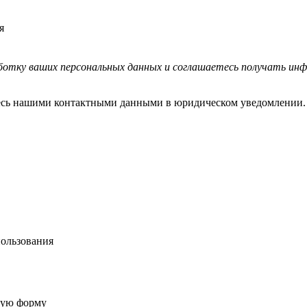
я
работку ваших персональных данных и соглашаетесь получать 
тесь нашими контактными данными в юридическом уведомлении.
пользования
ную форму