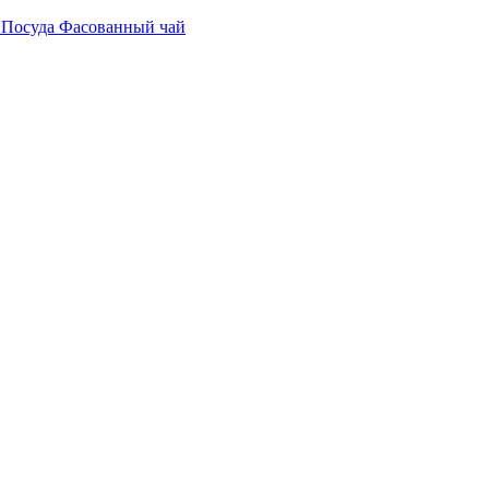
е
Посуда
Фасованный чай