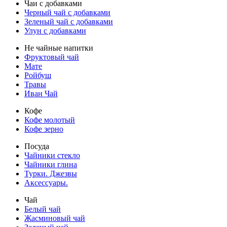
Чаи с добавками
Черный чай с добавками
Зеленый чай с добавками
Улун с добавками
Не чайные напитки
Фруктовый чай
Мате
Ройбуш
Травы
Иван Чай
Кофе
Кофе молотый
Кофе зерно
Посуда
Чайники стекло
Чайники глина
Турки. Джезвы
Аксессуары.
Чай
Белый чай
Жасминовый чай