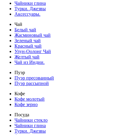
Чайники глина
Турки. Джезвы
Аксессуары.
Чай
Белый чай
Жасминовый чай
Зеленый чай
Красный чай
Улун-Оолонг Чай
Желтый чай
Чай из Индии.
Пуэр
Пуэр пресованный
Пуэр рассыпной
Кофе
Кофе молотый
Кофе зерно
Посуда
Чайники стекло
Чайники глина
Турки. Джезвы