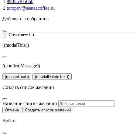

89055305666

toropov@seateacoffee.ru
Добавить в избранное

Create new list
((modalTitle))
((confirmMessage))
((cancelText))
((modalDeleteText))
Создать список желаний
Название списка желаний
Отмена
Создать список желаний
Войти