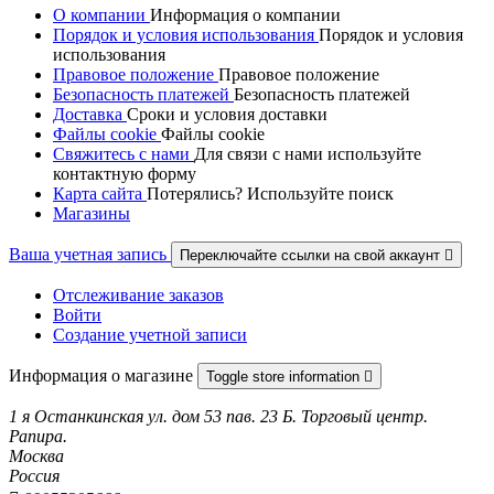
О компании
Информация о компании
Порядок и условия использования
Порядок и условия
использования
Правовое положение
Правовое положениe
Безопасность платежей
Безопасность платежей
Доставка
Сроки и условия доставки
Файлы cookie
Файлы cookie
Свяжитесь с нами
Для связи с нами используйте
контактную форму
Карта сайта
Потерялись? Используйте поиск
Магазины
Ваша учетная запись
Переключайте ссылки на свой аккаунт

Отслеживание заказов
Войти
Создание учетной записи
Информация о магазине
Toggle store information

1 я Останкинская ул. дом 53 пав. 23 Б. Торговый центр.
Рапира.
Москва
Россия