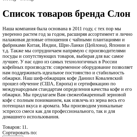
Список товаров бренда Слон
Наша компания была основана в 2011 году, с тех пор мы
уверенно растем год за годом, расширяя ассортимент и лично
налаживая деловые отношения с чайными плантациями и
фабриками Китая, Индии, Шри-Ланки (Цейлона), Японии и
т.д. Также мы сотрудничаем напрямую с производителями
посуды и сопутствующих товаров, выбирая для вас самое
лучшее. У нас одно из самых технологичных в России
кофейных производств: современное оборудование позволяет
нам поддерживать идеальное постоянство и стабильность
обжарки. Наш шеф-обжарщик кофе Даниил Ковалевский
прошел обучение (США, Европа) и сертификацию по
международным стандартам определения качества кофе и его
обжарки. Мы предлагаем Вам свежеобжаренный зерновой
кофе с полным пониманием, как извлечь из зерна весь его
потенциал вкуса и аромата. Мы производим уникальные
эспрессо смеси как для профессионального, так и для
домашнего использования.
Товаров: 11.
Сортировать по: