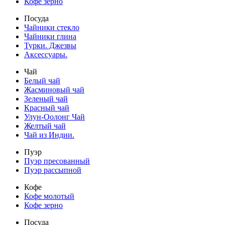
Кофе зерно
Посуда
Чайники стекло
Чайники глина
Турки. Джезвы
Аксессуары.
Чай
Белый чай
Жасминовый чай
Зеленый чай
Красный чай
Улун-Оолонг Чай
Желтый чай
Чай из Индии.
Пуэр
Пуэр пресованный
Пуэр рассыпной
Кофе
Кофе молотый
Кофе зерно
Посуда