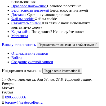
использования
Правовое положение
Правовое положениe
Безопасность платежей
Безопасность платежей
Доставка
Сроки и условия доставки
Файлы cookie
Файлы cookie
Свяжитесь с нами
Для связи с нами используйте
контактную форму
Карта сайта
Потерялись? Используйте поиск
Магазины
Ваша учетная запись
Переключайте ссылки на свой аккаунт

Отслеживание заказов
Войти
Создание учетной записи
Информация о магазине
Toggle store information

1 я Останкинская ул. дом 53 пав. 23 Б. Торговый центр.
Рапира.
Москва
Россия

89055305666

toropov@seateacoffee.ru