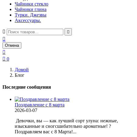
Чайники стекло
Чайники глина
Турки. Джезвы
Аксессуары.



Отмена


0
Домой
Блог
Последние сообщения
Поздравление с 8 марта
2026-03-07
Девочки, вы — как лучший сорт улуна: нежные,
изысканные и сногсшибательно ароматные! ?
Поздравляем вас с 8 Марта!...